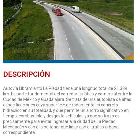
DESCRIPCIÓN
Autovía Libramiento La Piedad tiene una longitud total de 21.389
km. Es parte fundamental del corredor turístico y comercial entre la
Ciudad de México y Guadalajara. Se trata de una autopista de altas
especificaciones cuya superficie de rodamiento es concreto
hidráulico en su totalidad, y que permite un ahorro significativo en
tiempo, combustible y desgaste vehicular, ya que su trazo es
precisamente para evitar ingresar a la ciudad de La Piedad,
Michoacán y con ello no tener que lidiar con el tráfico urbano
correspondiente.