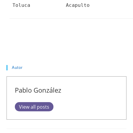
Toluca
Acapulto
Autor
Pablo González
View all posts