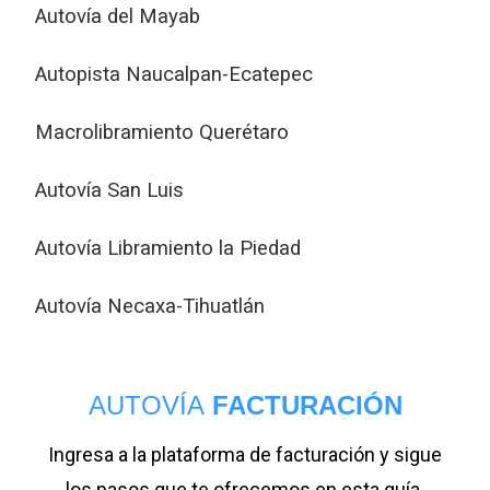
Autovía del Mayab
Autopista Naucalpan-Ecatepec
Macrolibramiento Querétaro
Autovía San Luis
Autovía Libramiento la Piedad
Autovía Necaxa-Tihuatlán
AUTOVÍA
FACTURACIÓN
Ingresa a la plataforma de facturación y sigue
los pasos que te ofrecemos en esta guía.