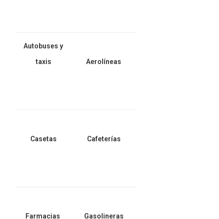
Autobuses y
taxis
Aerolíneas
Casetas
Cafeterías
Farmacias
Gasolineras