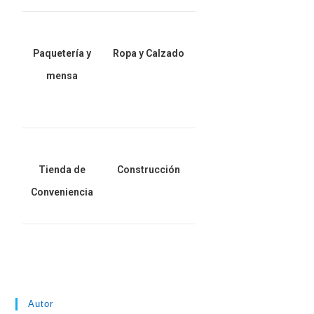
Paquetería y
Ropa y Calzado
mensa
Tienda de
Construcción
Conveniencia
Autor