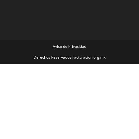
Aviso de Privacidad
Derechos Reservados Facturacion.org.mx