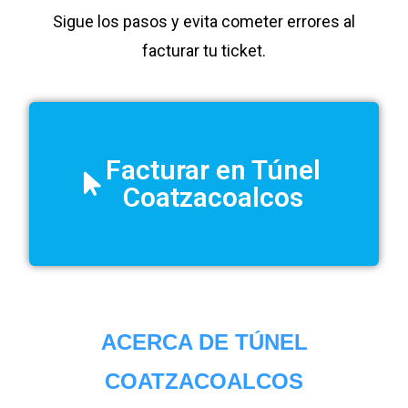
Sigue los pasos y evita cometer errores al
facturar tu ticket.
Facturar en Túnel
Coatzacoalcos
ACERCA DE TÚNEL
COATZACOALCOS