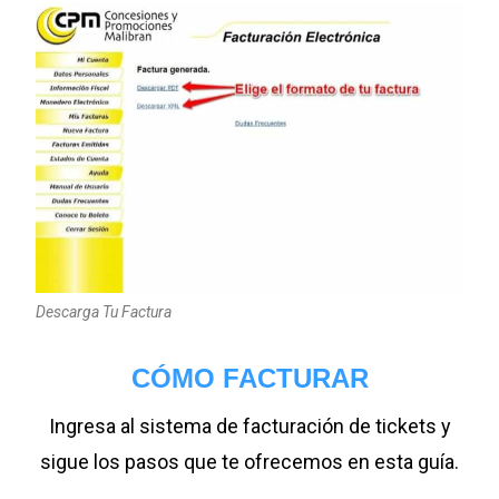
Descarga Tu Factura
CÓMO FACTURAR
Ingresa al sistema de facturación de tickets y
sigue los pasos que te ofrecemos en esta guía.