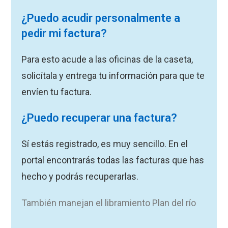
¿Puedo acudir personalmente a
pedir mi factura?
Para esto acude a las oficinas de la caseta,
solicítala y entrega tu información para que te
envíen tu factura.
¿Puedo recuperar una factura?
Sí estás registrado, es muy sencillo. En el
portal encontrarás todas las facturas que has
hecho y podrás recuperarlas.
También manejan el libramiento Plan del río