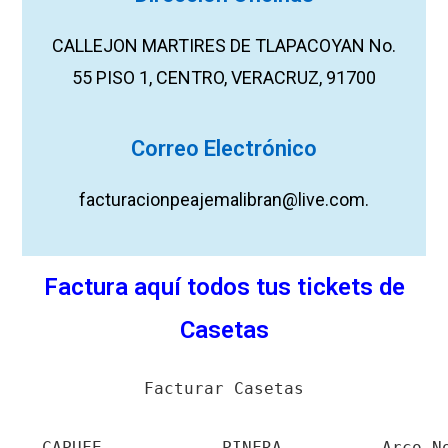
CALLEJON MARTIRES DE TLAPACOYAN No.
55 PISO 1, CENTRO, VERACRUZ, 91700
Correo Electrónico
facturacionpeajemalibran@live.com.
Factura aquí todos tus tickets de
Casetas
Facturar Casetas
CAPUFE
PINFRA
Arco N