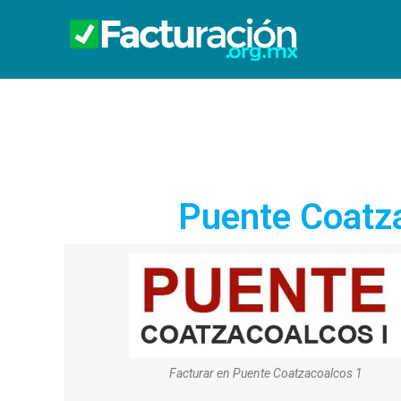
Puente Coatza
Facturar en Puente Coatzacoalcos 1