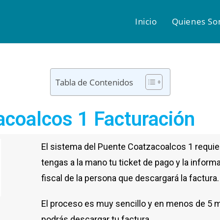
Inicio
Quienes S
Tabla de Contenidos
coalcos 1 Facturación
El sistema del Puente Coatzacoalcos 1 requie
tengas a la mano tu ticket de pago y la inform
fiscal de la persona que descargará la factura.
El proceso es muy sencillo y en menos de 5 
podrás descargar tu factura.