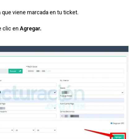
a
que viene marcada en tu ticket.
 clic en
Agregar.