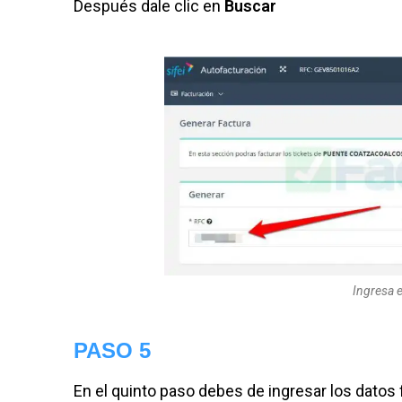
Después dale clic en
Buscar
Ingresa e
PASO 5
En el quinto paso debes de ingresar los datos f