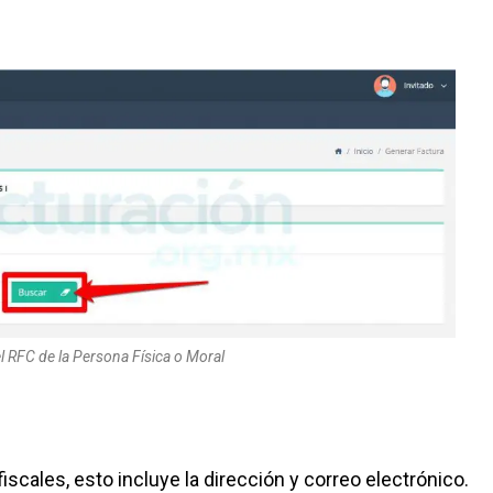
l RFC de la Persona Física o Moral
iscales, esto incluye la dirección y correo electrónico.