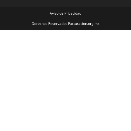
Aviso de Privacidad
Derechos Reservados Facturacion.org.mx