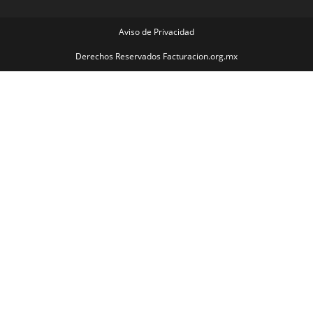
Aviso de Privacidad
Derechos Reservados Facturacion.org.mx