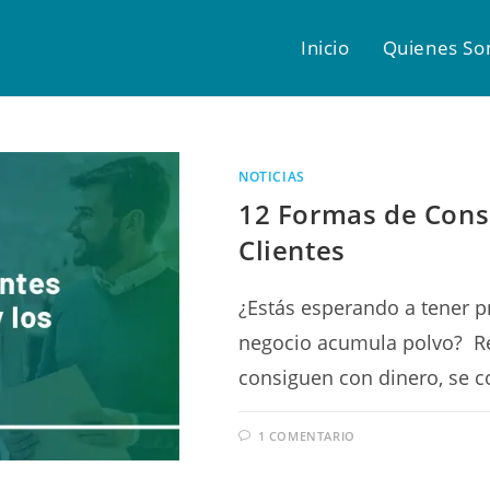
Inicio
Quienes S
NOTICIAS
12 Formas de Cons
Clientes
¿Estás esperando a tener 
negocio acumula polvo? Rel
consiguen con dinero, se c
1 COMENTARIO