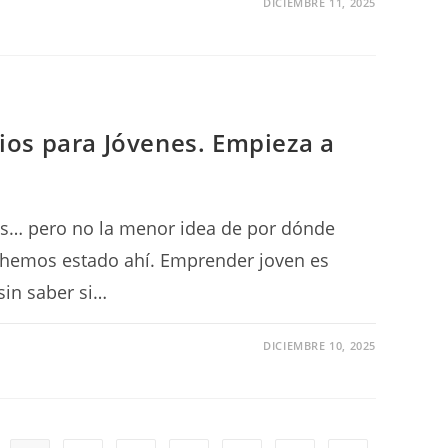
DICIEMBRE 11, 2025
ios para Jóvenes. Empieza a
o
nas… pero no la menor idea de por dónde
 hemos estado ahí. Emprender joven es
sin saber si…
DICIEMBRE 10, 2025