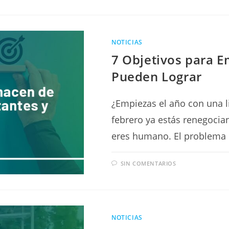
NOTICIAS
7 Objetivos para 
Pueden Lograr
¿Empiezas el año con una li
febrero ya estás renegocia
eres humano. El problema
SIN COMENTARIOS
NOTICIAS