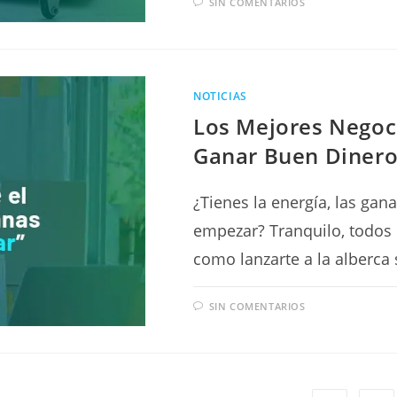
SIN COMENTARIOS
NOTICIAS
Los Mejores Negoc
Ganar Buen Diner
¿Tienes la energía, las ga
empezar? Tranquilo, todos
como lanzarte a la alberca 
SIN COMENTARIOS