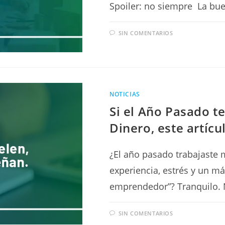
Spoiler: no siempre La bue
SIN COMENTARIOS
NOTICIAS
Si el Año Pasado t
Dinero, este artícul
¿El año pasado trabajaste
experiencia, estrés y un m
emprendedor”? Tranquilo. N
SIN COMENTARIOS