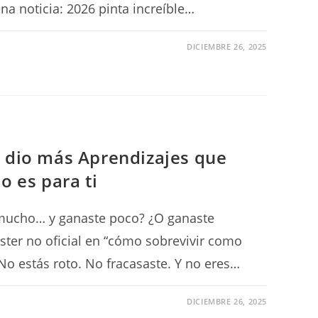
na noticia: 2026 pinta increíble…
DICIEMBRE 26, 2025
e dio más Aprendizajes que
o es para ti
 mucho… y ganaste poco? ¿O ganaste
áster no oficial en “cómo sobrevivir como
o estás roto. No fracasaste. Y no eres…
DICIEMBRE 26, 2025