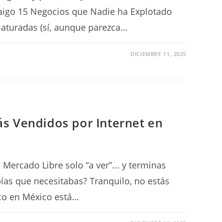
traigo 15 Negocios que Nadie ha Explotado
saturadas (sí, aunque parezca…
DICIEMBRE 11, 2025
s Vendidos por Internet en
Mercado Libre solo “a ver”... y terminas
as que necesitabas? Tranquilo, no estás
ico en México está…