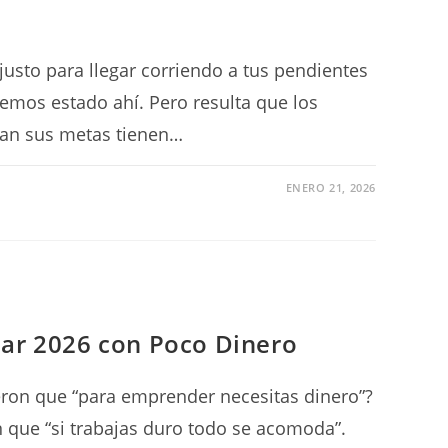
justo para llegar corriendo a tus pendientes
hemos estado ahí. Pero resulta que los
an sus metas tienen…
ENERO 21, 2026
iar 2026 con Poco Dinero
jeron que “para emprender necesitas dinero”?
n que “si trabajas duro todo se acomoda”.