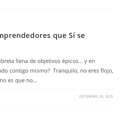
Emprendedores que Sí se
breta llena de objetivos épicos… y en
ndo contigo mismo? Tranquilo, no eres flojo,
 no es que no…
DICIEMBRE 26, 2025