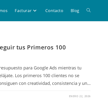
omos
Facturar
Contacto
Blog
eguir tus Primeros 100
presupuesto para Google Ads mientras tu
ájate. Los primeros 100 clientes no se
onsiguen con creatividad, consistencia y un…
ENERO 22, 2026