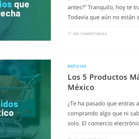
antes?” Tranquilo, hoy te 
Todavía que aún no están 
SIN COMENTARIOS
NOTICIAS
Los 5 Productos Má
México
¿Te ha pasado que entras a 
comprando algo que ni sabí
solo. El comercio electrón