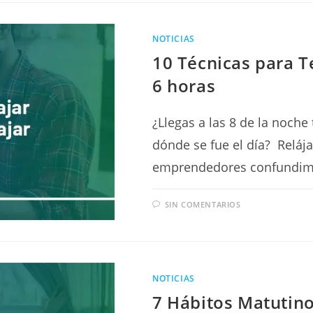
NOTICIAS
10 Técnicas para T
6 horas
¿Llegas a las 8 de la noche
dónde se fue el día? Relája
emprendedores confundim
SIN COMENTARIOS
NOTICIAS
7 Hábitos Matutin