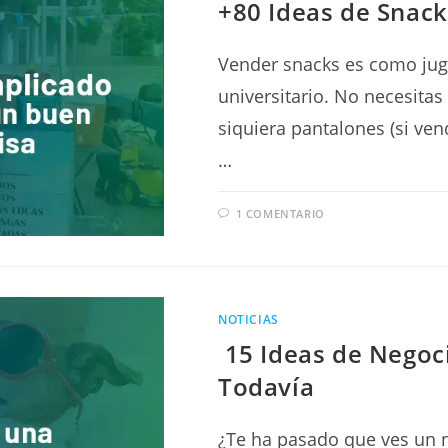
+80 Ideas de Snack
Vender snacks es como juga
universitario. No necesitas
siquiera pantalones (si ve
…
1 COMENTARIO
NOTICIAS
15 Ideas de Negoc
Todavía
¿Te ha pasado que ves un 