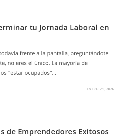
erminar tu Jornada Laboral en
 todavía frente a la pantalla, preguntándote
te, no eres el único. La mayoría de
os "estar ocupados"…
ENERO 21, 2026
os de Emprendedores Exitosos