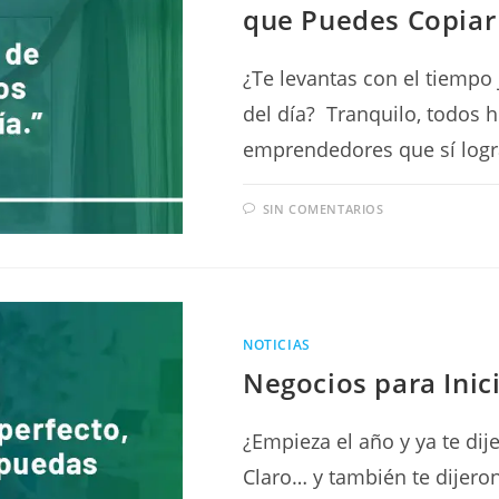
que Puedes Copiar
¿Te levantas con el tiempo 
del día? Tranquilo, todos 
emprendedores que sí logr
SIN COMENTARIOS
NOTICIAS
Negocios para Inic
¿Empieza el año y ya te di
Claro… y también te dijero