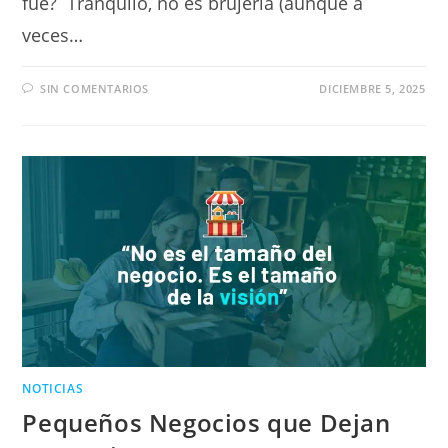
fue? Tranquilo, no es brujería (aunque a
veces…
SIN COMENTARIOS
DICIEMBRE 5, 2025
NOTICIAS
Pequeños Negocios que Dejan