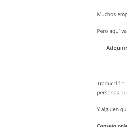
Muchos empr
Pero aquí va
Adquiri
Traducción: 
personas que
Y alguien qu
Consejo prác