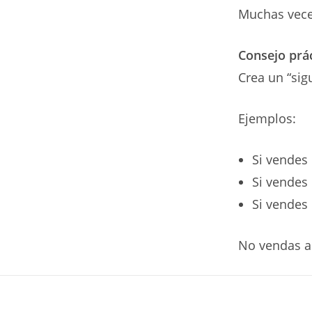
Muchas vece
Consejo prác
Crea un “sig
Ejemplos:
Si vendes
Si vendes
Si vendes
No vendas a