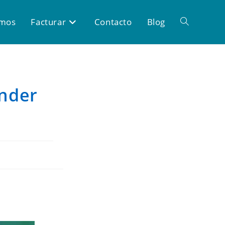
omos
Facturar
Contacto
Blog
ender