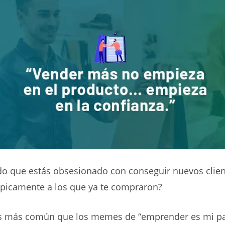
do que estás obsesionado con conseguir nuevos clie
mpicamente a los que ya te compraron?
Es más común que los memes de “emprender es mi pa