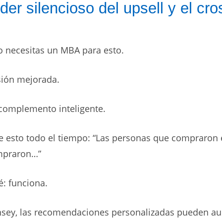
der silencioso del upsell y el cro
o necesitas un MBA para esto.
sión mejorada.
 complemento inteligente.
 esto todo el tiempo: “Las personas que compraron 
mpraron…”
é: funciona.
sey, las recomendaciones personalizadas pueden au