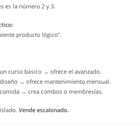
s es la número 2 y 3.
tico:
uiente producto lógico”.
 un curso básico → ofrece el avanzado.
 diseño → ofrece mantenimiento mensual.
 comida → crea combos o membresías.
islado.
Vende escalonado.