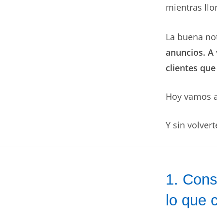
mientras llo
La buena not
anuncios. A 
clientes que
Hoy vamos a
Y sin volve
1. Cons
lo que 