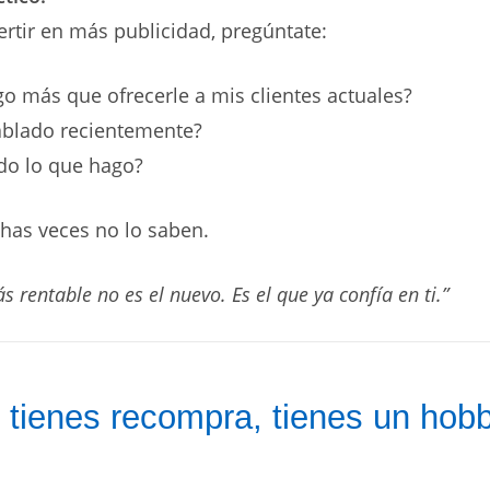
ertir en más publicidad, pregúntate:
o más que ofrecerle a mis clientes actuales?
ablado recientemente?
do lo que hago?
has veces no lo saben.
ás rentable no es el nuevo. Es el que ya confía en ti.”
o tienes recompra, tienes un hob