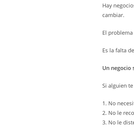
Hay negocio
cambiar.
El problema 
Es la falta d
Un negocio 
Si alguien t
No necesit
No le reco
No le dist