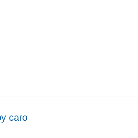
by caro