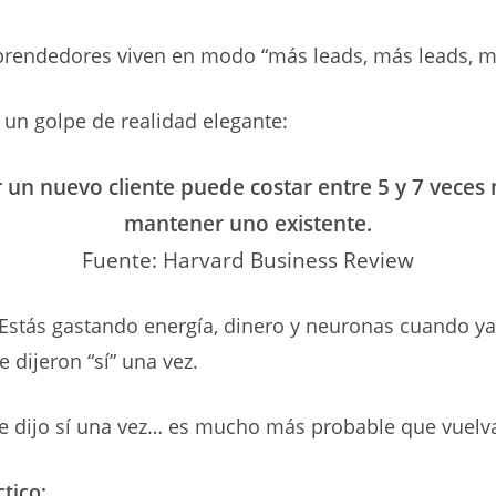
endedores viven en modo “más leads, más leads, má
 un golpe de realidad elegante:
r un nuevo cliente puede costar entre 5 y 7 veces
mantener uno existente.
Fuente: Harvard Business Review
Estás gastando energía, dinero y neuronas cuando ya
 dijeron “sí” una vez.
e dijo sí una vez… es mucho más probable que vuelva 
tico: