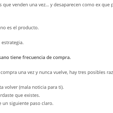
s que venden una vez… y desaparecen como ex que 
no es el producto.
e estrategia.
sano tiene frecuencia de compra.
e compra una vez y nunca vuelve, hay tres posibles ra
a volver (mala noticia para ti).
rdaste que existes.
e un siguiente paso claro.