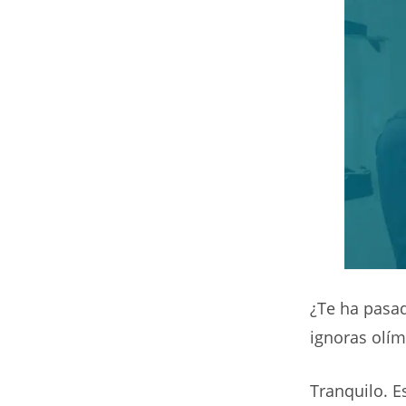
¿Te ha pasa
ignoras olí
Tranquilo. 