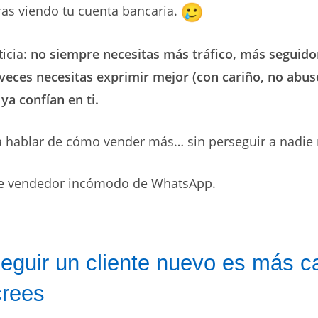
ras viendo tu cuenta bancaria.
icia:
no siempre necesitas más tráfico, más seguid
veces necesitas exprimir mejor (con cariño, no abuso
 ya confían en ti.
 hablar de cómo vender más… sin perseguir a nadie
rte vendedor incómodo de WhatsApp.
eguir un cliente nuevo es más c
crees