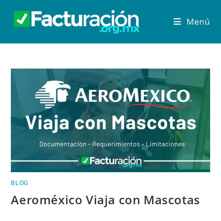
Menú
BLOG
Aeroméxico Viaja con Mascotas