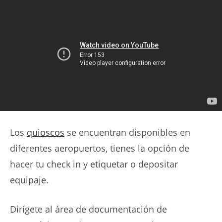
Los
quioscos
se encuentran disponibles en
diferentes
aeropuertos
, tienes la opción de
hacer tu check in y etiquetar o depositar
equipaje.
Dirígete al área de documentación de