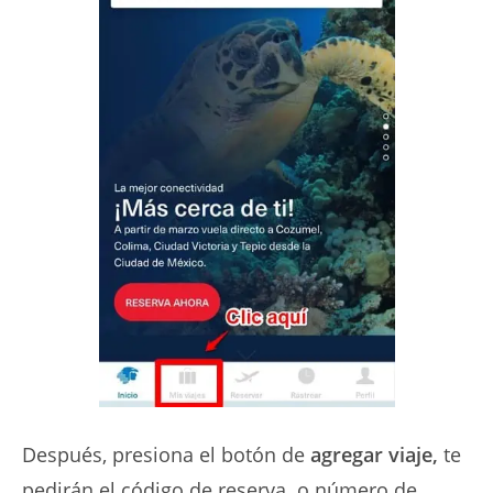
Después, presiona el botón de
agregar viaje,
te
pedirán el código de reserva o número de