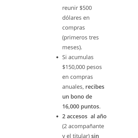
reunir $500
dólares en
compras
(primeros tres
meses).
Si acumulas
$150,000 pesos
en compras
anuales,
recibes
un bono de
16,000 puntos
.
2 accesos al año
(2 acompañante
y el titular)
sin