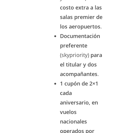
costo extra a las
salas premier de
los aeropuertos
.
Documentación
preferente
(skypriority)
para
el titular y dos
acompañantes
.
1 cupón de 2×1
cada
aniversario, en
vuelos
nacionales
operados por