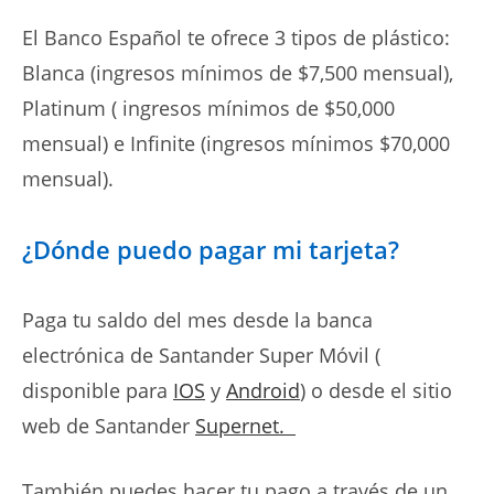
El Banco Español te ofrece 3 tipos de plástico:
Blanca (ingresos mínimos de $7,500 mensual),
Platinum ( ingresos mínimos de $50,000
mensual) e Infinite (ingresos mínimos $70,000
mensual).
¿Dónde puedo pagar mi tarjeta?
Paga tu saldo del mes desde la banca
electrónica de Santander Super Móvil (
disponible para
IOS
y
Android
) o desde el sitio
web de Santander
Supernet.
También puedes hacer tu pago a través de un