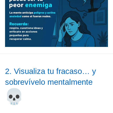
2. Visualiza tu fracaso… y
sobrevívelo mentalmente