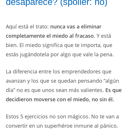
desaparece? (spoiler: no)
Aquí está el trato:
nunca vas a eliminar
completamente el miedo al fracaso
. Y está
bien. El miedo significa que te importa, que
estás jugándotela por algo que vale la pena.
La diferencia entre los emprendedores que
avanzan y los que se quedan pensando “algún
día” no es que unos sean más valientes.
Es que
decidieron moverse con el miedo, no sin él.
Estos 5 ejercicios no son mágicos. No te van a
convertir en un superhéroe inmune al pánico.