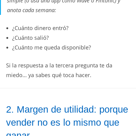
simple (o usa una app como Wave o Fintonic) y
anota cada semana:
¿Cuánto dinero entró?
¿Cuánto salió?
¿Cuánto me queda disponible?
Si la respuesta a la tercera pregunta te da
miedo… ya sabes qué toca hacer.
2. Margen de utilidad: porque
vender no es lo mismo que
ganar