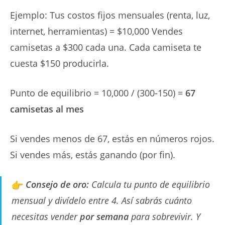
Ejemplo: Tus costos fijos mensuales (renta, luz,
internet, herramientas) = $10,000 Vendes
camisetas a $300 cada una. Cada camiseta te
cuesta $150 producirla.
Punto de equilibrio = 10,000 / (300-150) =
67
camisetas al mes
Si vendes menos de 67, estás en números rojos.
Si vendes más, estás ganando (por fin).
Consejo de oro:
Calcula tu punto de equilibrio
mensual y divídelo entre 4. Así sabrás cuánto
necesitas vender
por semana
para sobrevivir. Y