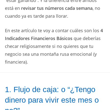
“estar ganando”. Y la diferencia entre ambos
está en
revisar tus números cada semana
, no
cuando ya es tarde para llorar.
En este artículo te voy a contar cuáles son los
4
Indicadores Financieros Básicos
que deberías
checar religiosamente si no quieres que tu
negocio sea una montaña rusa emocional (y
financiera).
1. Flujo de caja: o “¿Tengo
dinero para vivir este mes o