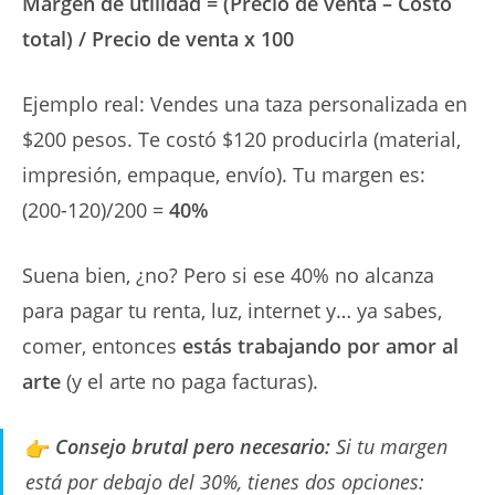
Margen de utilidad = (Precio de venta – Costo
total) / Precio de venta x 100
Ejemplo real: Vendes una taza personalizada en
$200 pesos. Te costó $120 producirla (material,
impresión, empaque, envío). Tu margen es:
(200-120)/200 =
40%
Suena bien, ¿no? Pero si ese 40% no alcanza
para pagar tu renta, luz, internet y… ya sabes,
comer, entonces
estás trabajando por amor al
arte
(y el arte no paga facturas).
Consejo brutal pero necesario:
Si tu margen
está por debajo del 30%, tienes dos opciones: