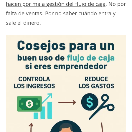
hacen por mala gestión del flujo de caja
. No por
falta de ventas. Por no saber cuándo entra y
sale el dinero.