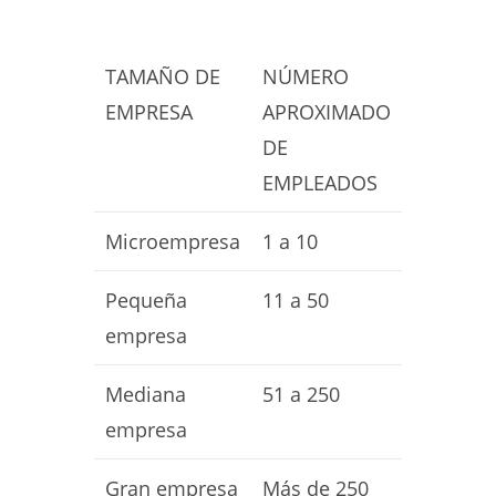
TAMAÑO DE
NÚMERO
EMPRESA
APROXIMADO
DE
EMPLEADOS
Microempresa
1 a 10
Pequeña
11 a 50
empresa
Mediana
51 a 250
empresa
Gran empresa
Más de 250