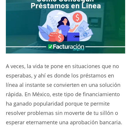
A veces, la vida te pone en situaciones que no
esperabas, y ahí es donde los
préstamos en
línea al instante
se convierten en una solución
rápida.
En México, este tipo de financiamiento
ha ganado popularidad porque te permite
resolver problemas sin moverte de tu sillón o
esperar eternamente una aprobación bancaria.