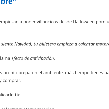
bre”
empiezan a poner villancicos desde Halloween porqu
o siente Navidad, tu billetera empieza a calentar motor
 llama
efecto de anticipación
.
 pronto preparen el ambiente, más tiempo tienes par
y comprar.
icarlo tú: