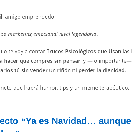
l
, amigo emprendedor.
a de
marketing emocional nivel legendario
.
culo te voy a contar
Trucos Psicológicos que Usan las
a hacer que compres sin pensar
, y —lo importante
arlos tú sin vender un riñón ni perder la dignidad
.
ometo que habrá humor, tips y un meme terapéutico.
fecto “Ya es Navidad… aunque