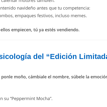
 calentar motores también.
ontenido navideño antes que tu competencia:
combos, empaques festivos, incluso memes.
ellos empiecen, tú ya estés vendiendo.
sicología del “Edición Limitad
:
ponle moño, cámbiale el nombre, súbele la emoció
on su “Peppermint Mocha”.