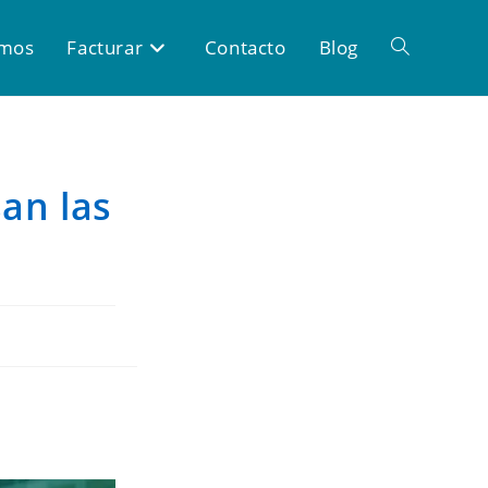
omos
Facturar
Contacto
Blog
an las