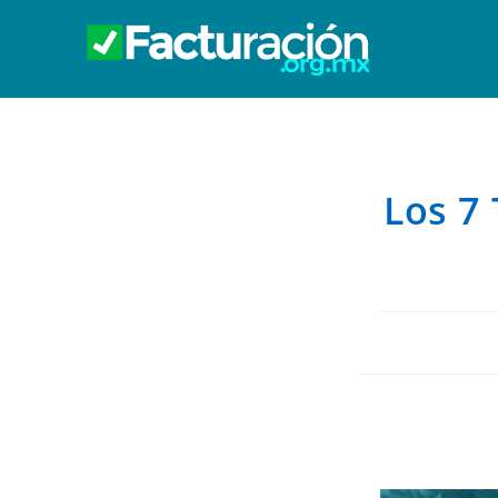
Los 7