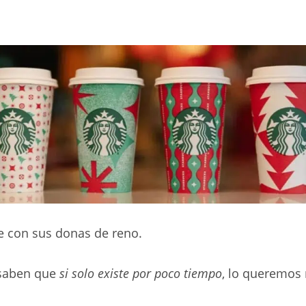
e con sus donas de reno.
 saben que
si solo existe por poco tiempo
, lo queremos