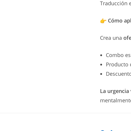
Traducción e
Cómo apli
Crea una
of
Combo es
Producto
Descuento
La urgencia
mentalmente