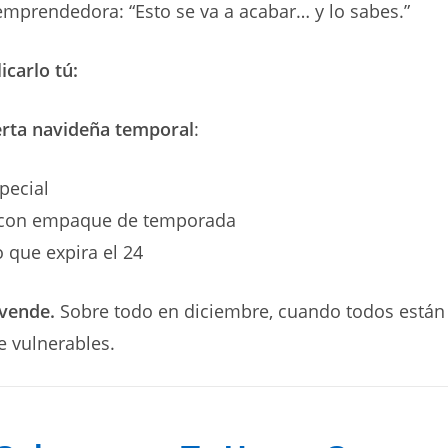
mprendedora: “Esto se va a acabar… y lo sabes.”
carlo tú:
erta navideña temporal
:
pecial
 con empaque de temporada
 que expira el 24
 vende.
Sobre todo en diciembre, cuando todos están
 vulnerables.