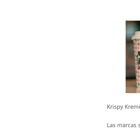
Krispy Krem
Las marcas