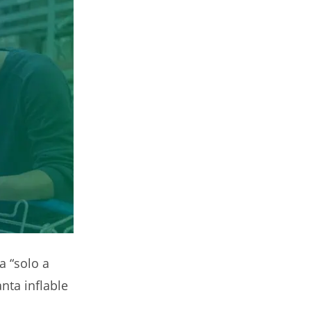
a “solo a
nta inflable