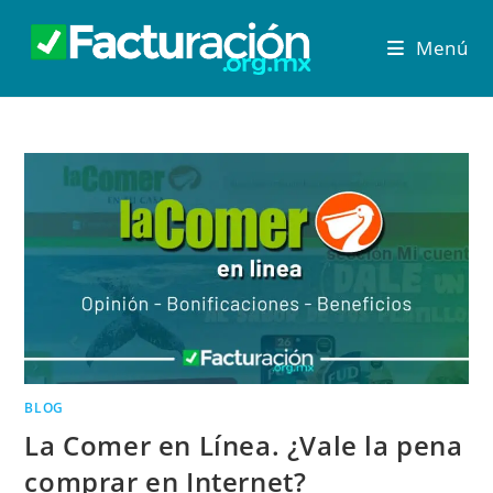
Menú
BLOG
La Comer en Línea. ¿Vale la pena
comprar en Internet?