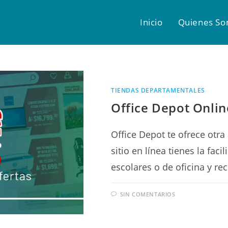
Inicio
Quienes S
TIENDAS DEPARTAMENTALES
Office Depot Onlin
Office Depot te ofrece otra 
sitio en línea tienes la faci
escolares o de oficina y re
SIN COMENTARIOS