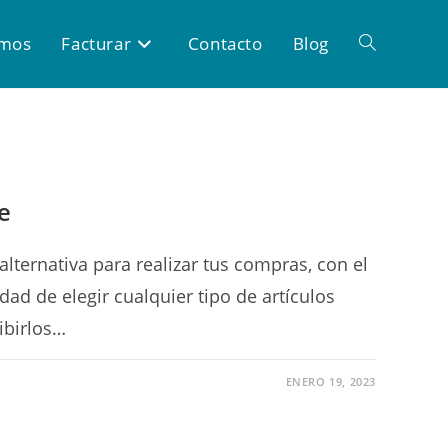
omos
Facturar
Contacto
Blog
e
alternativa para realizar tus compras, con el
lidad de elegir cualquier tipo de artículos
cibirlos…
ENERO 19, 2023