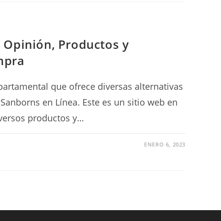
 Opinión, Productos y
mpra
artamental que ofrece diversas alternativas
 Sanborns en Línea. Este es un sitio web en
versos productos y…
ENERO 6, 2023