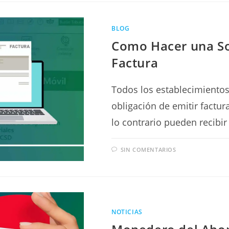
BLOG
Como Hacer una Sol
Factura
Todos los establecimientos
obligación de emitir factur
lo contrario pueden recibi
SIN COMENTARIOS
NOTICIAS