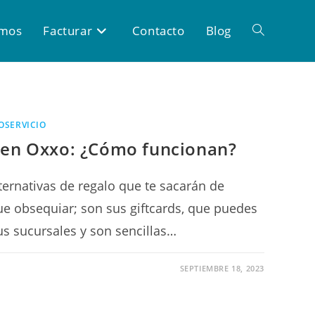
omos
Facturar
Contacto
Blog
OSERVICIO
o en Oxxo: ¿Cómo funcionan?
ternativas de regalo que te sacarán de
e obsequiar; son sus giftcards, que puedes
us sucursales y son sencillas…
SEPTIEMBRE 18, 2023