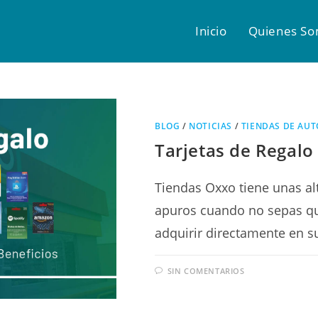
Inicio
Quienes S
BLOG
/
NOTICIAS
/
TIENDAS DE AUT
Tarjetas de Regal
Tiendas Oxxo tiene unas al
apuros cuando no sepas qu
adquirir directamente en s
SIN COMENTARIOS