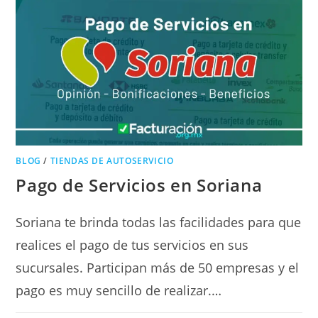
BLOG
/
TIENDAS DE AUTOSERVICIO
Pago de Servicios en Soriana
Soriana te brinda todas las facilidades para que
realices el pago de tus servicios en sus
sucursales. Participan más de 50 empresas y el
pago es muy sencillo de realizar.…