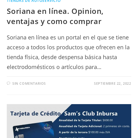
TIENDAS DE AUTOSERVICIO
Soriana en línea. Opinion,
ventajas y como comprar
Soriana en línea es un portal en el que se tiene
acceso a todos los productos que ofrecen en la
tienda física, desde despensa básica hasta
electrodomésticos o artículos para…
SIN COMENTARIOS
SEPTIEMBRE 22, 2022