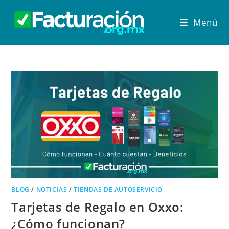
Menú
BLOG
/
NOTICIAS
/
TIENDAS DE AUTOSERVICIO
Tarjetas de Regalo en Oxxo:
¿Cómo funcionan?