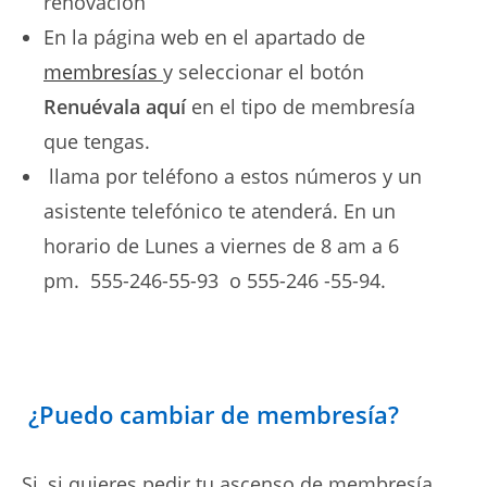
renovación
En la página web en el apartado de
membresías
y seleccionar el botón
Renuévala aquí
en el tipo de membresía
que tengas.
llama por teléfono a estos números y un
asistente telefónico te atenderá. En un
horario de Lunes a viernes de 8 am a 6
pm. 555-246-55-93 o 555-246 -55-94.
¿Puedo cambiar de membresía?
Si, si quieres pedir tu ascenso de membresía