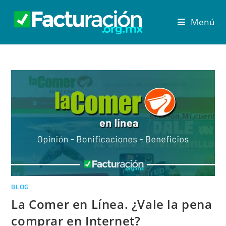
Menú
BLOG
La Comer en Línea. ¿Vale la pena
comprar en Internet?