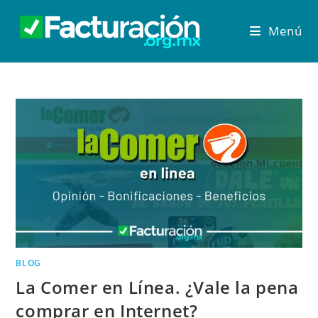
Menú
BLOG
La Comer en Línea. ¿Vale la pena
comprar en Internet?