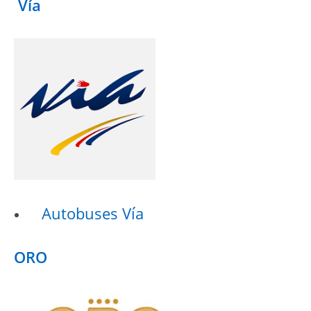
Vía
Autobuses Vía
ORO