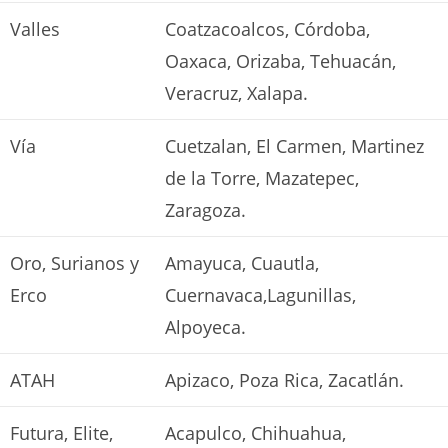
Valles
Coatzacoalcos, Córdoba,
Oaxaca, Orizaba, Tehuacán,
Veracruz, Xalapa.
Vía
Cuetzalan, El Carmen, Martinez
de la Torre, Mazatepec,
Zaragoza.
Oro, Surianos y
Amayuca, Cuautla,
Erco
Cuernavaca,Lagunillas,
Alpoyeca.
ATAH
Apizaco, Poza Rica, Zacatlán.
Futura, Elite,
Acapulco, Chihuahua,