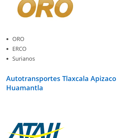
ORO
ERCO
Surianos
Autotransportes Tlaxcala Apizaco
Huamantla