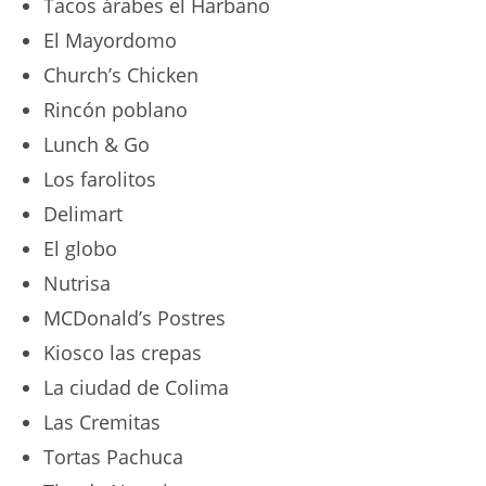
Tacos árabes el Harbano
El Mayordomo
Church’s Chicken
Rincón poblano
Lunch & Go
Los farolitos
Delimart
El globo
Nutrisa
MCDonald’s Postres
Kiosco las crepas
La ciudad de Colima
Las Cremitas
Tortas Pachuca