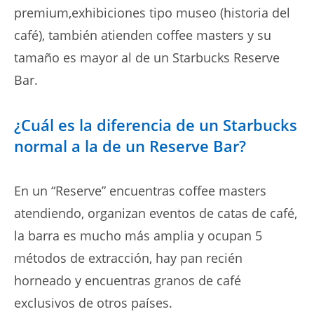
premium,exhibiciones tipo museo (historia del
café), también atienden coffee masters y su
tamaño es mayor al de un Starbucks Reserve
Bar.
¿Cuál es la diferencia de un Starbucks
normal a la de un Reserve Bar?
En un “Reserve” encuentras coffee masters
atendiendo, organizan eventos de catas de café,
la barra es mucho más amplia y ocupan 5
métodos de extracción, hay pan recién
horneado y encuentras granos de café
exclusivos de otros países.