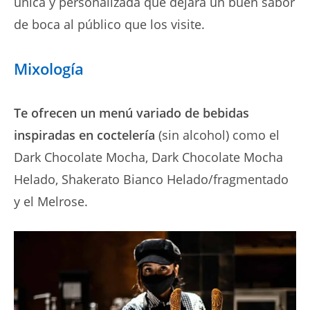
única y personalizada que dejará un buen sabor
de boca al público que los visite.
Mixología
Te ofrecen un menú variado de bebidas
inspiradas en coctelería
(sin alcohol) como el
Dark Chocolate Mocha, Dark Chocolate Mocha
Helado, Shakerato Bianco Helado/fragmentado
y el Melrose.