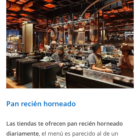
Pan recién horneado
Las tiendas te ofrecen pan recién horneado
diariamente
, el menú es parecido al de un