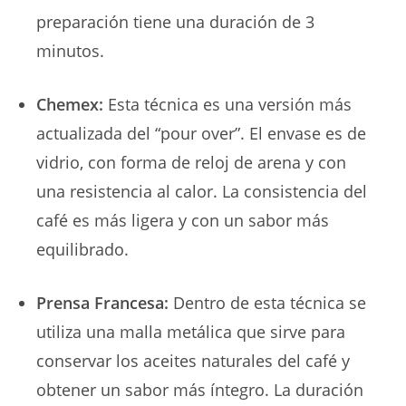
preparación tiene una duración de 3
minutos.
Chemex:
Esta técnica es una versión más
actualizada del “pour over”. El envase es de
vidrio, con forma de reloj de arena y con
una resistencia al calor. La consistencia del
café es más ligera y con un sabor más
equilibrado.
Prensa Francesa:
Dentro de esta técnica se
utiliza una malla metálica que sirve para
conservar los aceites naturales del café y
obtener un sabor más íntegro. La duración