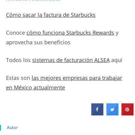
Cómo sacar la factura de Starbucks
Conoce
cómo funciona Starbucks Rewards
y
aprovecha sus beneficios
Todos los
sistemas de facturación ALSEA
aquí
Estas son
las mejores empresas para trabajar
en México actualmente
Autor