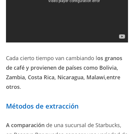
Cada cierto tiempo van cambiando l
os granos
de café y provienen de países como Bolivia,
Zambia, Costa Rica, Nicaragua, Malawi,entre
otros
.
Métodos de extracción
A comparación
de una sucursal de Starbucks,