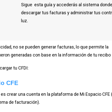
Sigue esta guía y accederás al sistema dond
descargar tus facturas y administrar tus cont
luz.
icidad, no se pueden generar facturas, lo que permite la
ueron generadas con base en la información de tu recibo 
cargar tu CFDI:
cio CFE
o es crear una cuenta en la plataforma de Mi Espacio CFE 
stema de facturación).