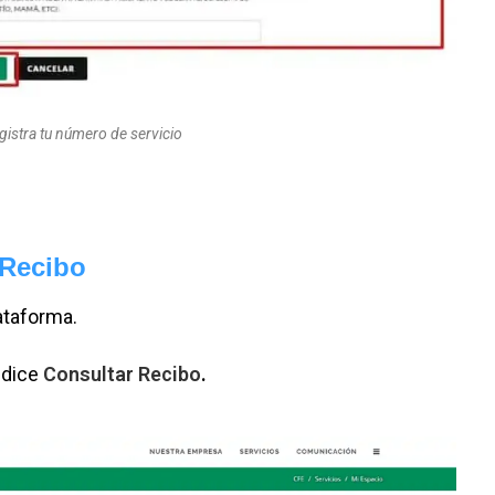
gistra tu número de servicio
u Recibo
ataforma.
e dice
Consultar Recibo
.