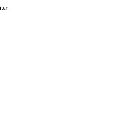
itan: