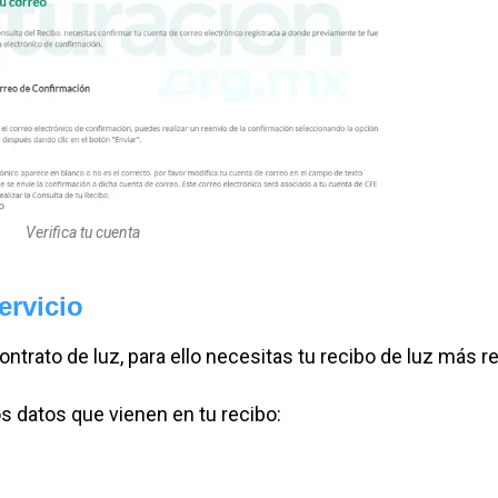
Verifica tu cuenta
servicio
ontrato de luz, para ello necesitas tu recibo de luz más r
los datos que vienen en tu recibo: