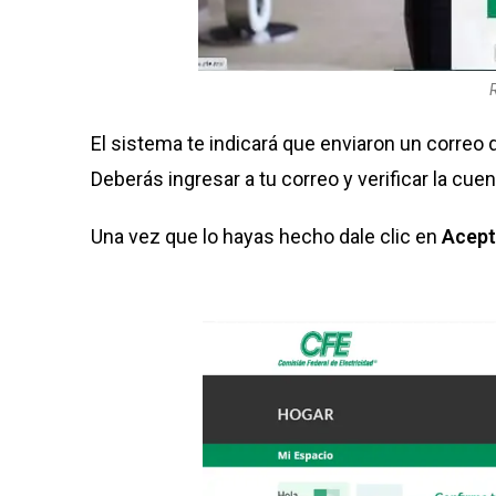
R
El sistema te indicará que enviaron un correo d
Deberás ingresar a tu correo y verificar la cue
Una vez que lo hayas hecho dale clic en
Acept