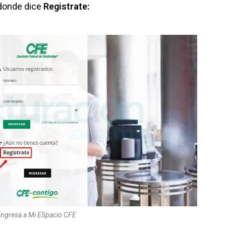
c donde dice
Registrate:
Ingresa a Mi ESpacio CFE