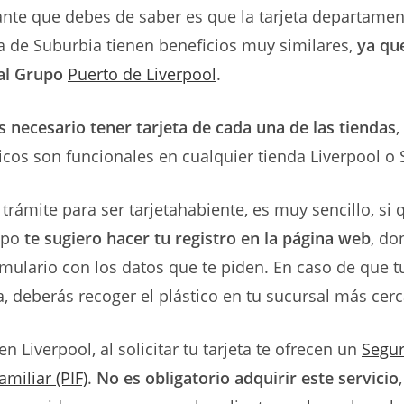
nte que debes de saber es que la tarjeta departamen
la de Suburbia tienen beneficios muy similares,
ya qu
al Grupo
Puerto de Liverpool
.
s necesario tener tarjeta de cada una de las tiendas
,
cos son funcionales en cualquier tienda Liverpool o
 trámite para ser tarjetahabiente, es muy sencillo, si 
mpo
te sugiero hacer tu registro en la página web
, do
rmulario con los datos que te piden. En caso de que tu
, deberás recoger el plástico en tu sucursal más cer
en Liverpool, al solicitar tu tarjeta te ofrecen un
Segu
miliar (PIF)
.
No es obligatorio adquirir este servicio