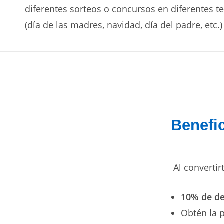
diferentes sorteos o concursos en diferentes 
(día de las madres, navidad, día del padre, etc.)
Benefi
Al convertir
10% de d
Obtén la