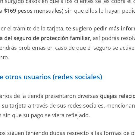
 surgido casos en que a los clientes se les cobra el 
 a $169 pesos mensuales)
sin que ellos lo hayan pedi
r el trámite de la tarjeta,
te sugiero pedir más infor
a del seguro de protección familiar
, así podrás resol
endrás problemas en caso de que el seguro se active 
nto.
 otros usuarios (redes sociales)
rios de la tienda presentaron diversas
quejas relac
 su tarjeta
a través de sus redes sociales, menciona
s sin que su pago se viera reflejado.
os siguen teniendo dudas respecto a las formas de p