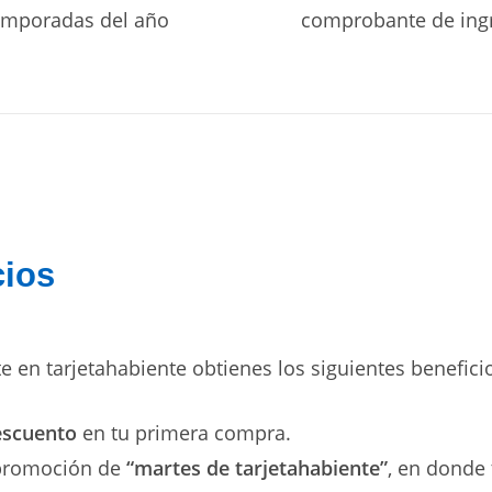
temporadas del año
comprobante de ing
cios
te en tarjetahabiente obtienes los siguientes benefici
escuento
en tu primera compra.
 promoción de
“martes de tarjetahabiente”
, en donde 