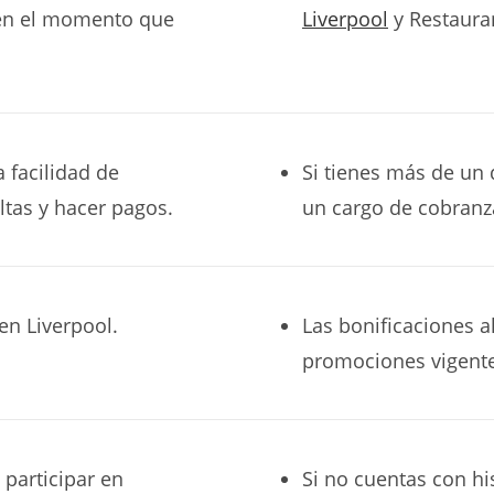
l en el momento que
Liverpool
y Restaura
a facilidad de
Si tienes más de un 
ultas y hacer pagos.
un cargo de cobranz
en Liverpool.
Las bonificaciones 
promociones vigente
 participar en
Si no cuentas con his