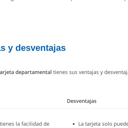
as y desventajas
tarjeta departamental
tienes sus ventajas y desventaj
Desventajas
ienes la facilidad de
La tarjeta solo pued