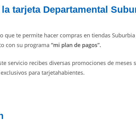
la tarjeta
Departamental
Subu
co que te permite hacer compras en tiendas Suburbia 
ito con su programa
“mi plan de pagos”.
ste servicio recibes diversas promociones de meses s
 exclusivos para tarjetahabientes.
n