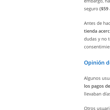
embargo, han
seguro
($59
Antes de hace
tienda acerc
dudas y no t
consentimie
Opinión de
Algunos usua
los pagos de
llevaban día
Otros usuari