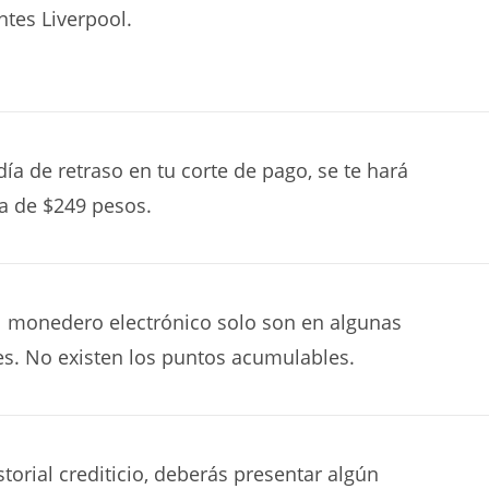
ntes Liverpool.
día de retraso en tu corte de pago, se te hará
a de $249 pesos.
al monedero electrónico solo son en algunas
s. No existen los puntos acumulables.
torial crediticio, deberás presentar algún