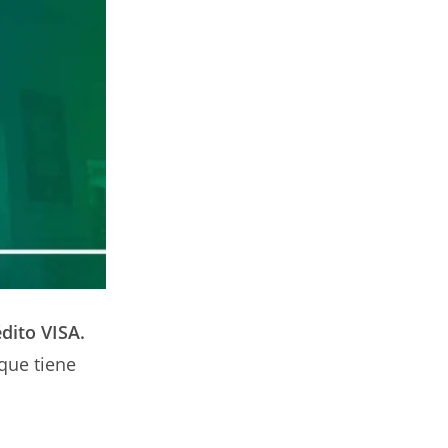
dito VISA.
que tiene