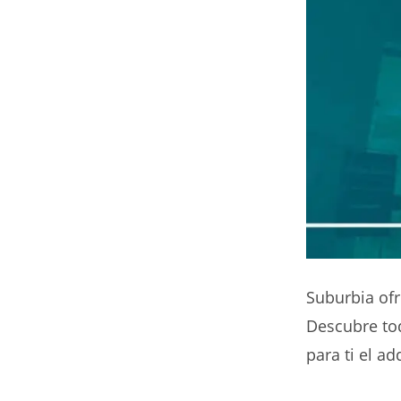
Suburbia ofr
Descubre tod
para ti el ad