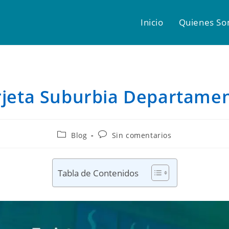
Inicio
Quienes S
rjeta Suburbia Departamen
Blog
Sin comentarios
Tabla de Contenidos