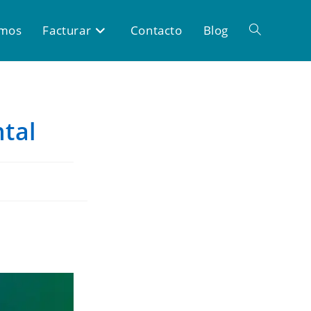
omos
Facturar
Contacto
Blog
tal