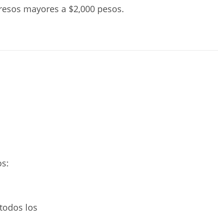
resos mayores a $2,000 pesos.
os:
todos los