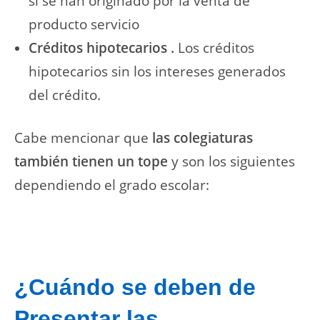
si se han originado por la venta de
producto servicio
Créditos hipotecarios .
Los créditos
hipotecarios sin los intereses generados
del crédito.
Cabe mencionar que
las colegiaturas
también tienen un tope
y son los siguientes
dependiendo el grado escolar:
¿Cuándo se deben de
Presentar las