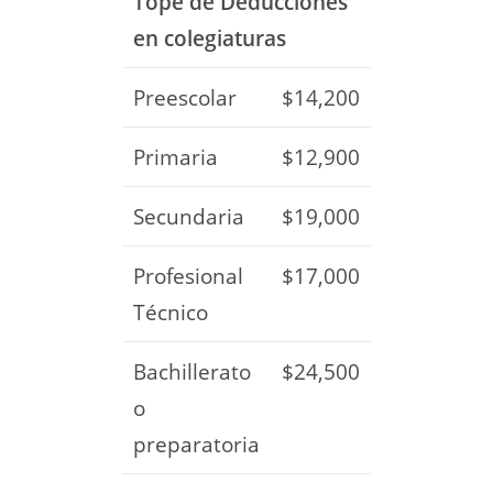
Tope de Deducciones
en colegiaturas
Preescolar
$14,200
Primaria
$12,900
Secundaria
$19,000
Profesional
$17,000
Técnico
Bachillerato
$24,500
o
preparatoria