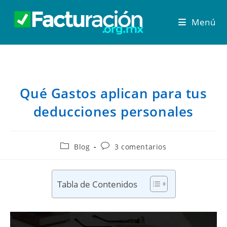
Menú
Qué Gastos aplican para tus
deducciones personales
Blog
3 comentarios
Tabla de Contenidos