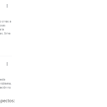
spectos: