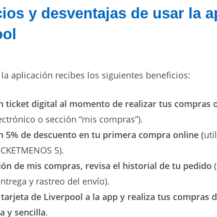
ios y desventajas de usar la 
ool
 la aplicación recibes los siguientes beneficios:
n ticket digital al momento de realizar tus compras 
ectrónico o sección “mis compras”).
n 5% de descuento en tu primera compra online (
uti
OCKETMENOS 5).
ión de mis compras, revisa el historial de tu pedido
ntrega y rastreo del envío).
tarjeta de Liverpool a la app y realiza tus compras 
 y sencilla
.