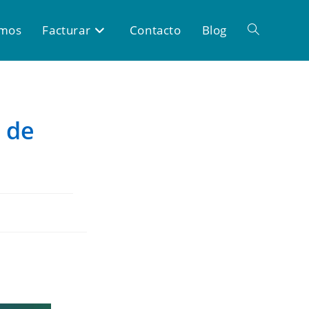
omos
Facturar
Contacto
Blog
 de