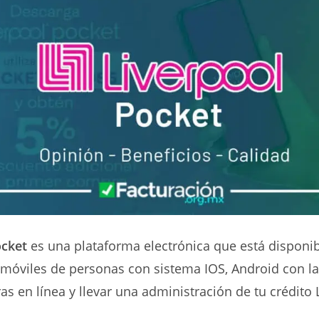
ocket
es una plataforma electrónica que está disponib
 móviles de personas con sistema IOS, Android con la
s en línea y llevar una administración de tu crédito 