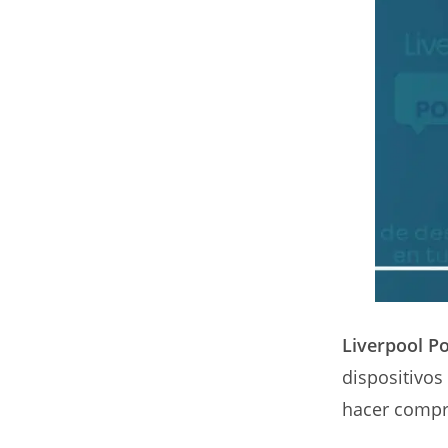
Liverpool P
dispositivos
hacer compra