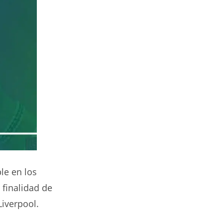
le en los
 finalidad de
Liverpool.