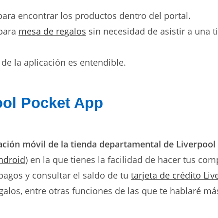
para encontrar los productos dentro del portal.
para
mesa de regalos
sin necesidad de asistir a una t
de la aplicación es entendible.
ool Pocket App
ación móvil de la tienda departamental de Liverpool
ndroid
)
en la que tienes la facilidad de hacer tus co
 pagos y consultar el saldo de tu
tarjeta de crédito Liv
alos, entre otras funciones de las que te hablaré má