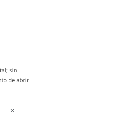
al; sin
to de abrir