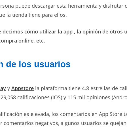
rsona puede descargar esta herramienta y disfrutar d
e la tienda tiene para ellos.
 decimos cómo utilizar la app , la opinión de otros 
compra online, etc
.
n de los usuarios
lay
y
Appstore
la plataforma tiene 4.8 estrellas de cali
9,058 calificaciones (IOS) y 115 mil opiniones (Andro
lificación es elevada, los comentarios en App Store 
ir comentarios negativos, algunos usuarios se quejan 