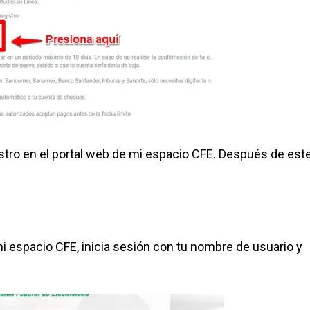
istro en el portal web de mi espacio CFE. Después de est
mi espacio CFE, inicia sesión con tu nombre de usuario y