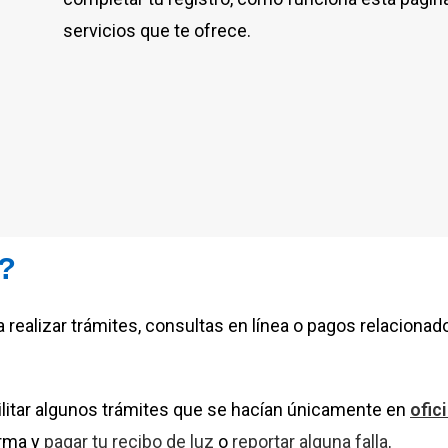
servicios que te ofrece.
?
 realizar trámites, consultas en línea o pagos relacionad
cilitar algunos trámites que se hacían únicamente en
ofic
orma y
pagar tu recibo de luz
o
reportar alguna falla
.