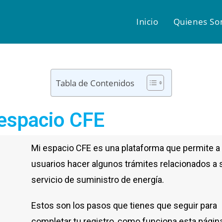
Inicio
Quienes S
Tabla de Contenidos
espacio CFE
Mi espacio CFE es una plataforma que permite a 
usuarios hacer algunos trámites relacionados a 
servicio de suministro de energía.
Estos son los pasos que tienes que seguir para
completar tu registro, como funciona esta página