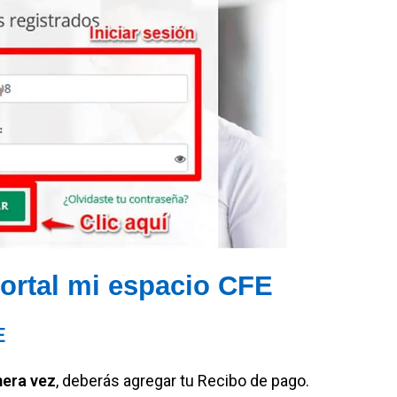
portal mi espacio CFE
E
mera vez
, deberás agregar tu Recibo de pago.