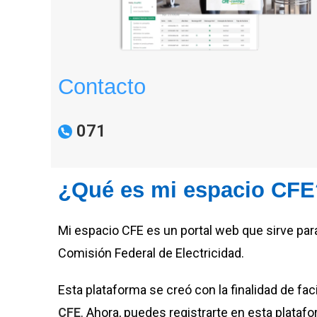
Contacto
071
¿Qué es mi espacio CFE
Mi espacio CFE es un portal web que sirve para
Comisión Federal de Electricidad.
Esta plataforma se creó con la finalidad de fa
CFE
. Ahora, puedes registrarte en esta plataf