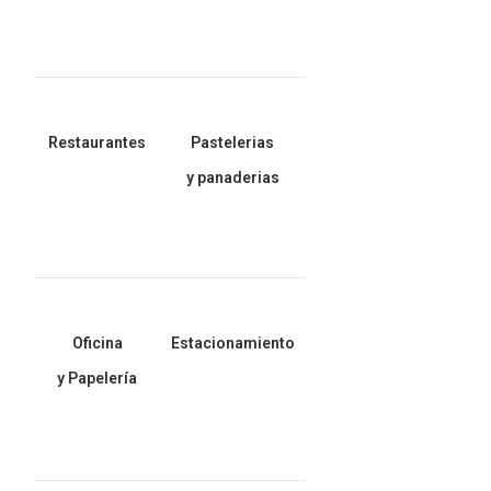
Restaurantes
Pastelerias
y panaderias
Oficina
Estacionamiento
y Papelería