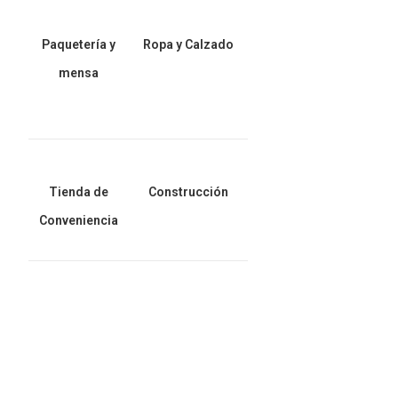
Paquetería y
Ropa y Calzado
mensa
Tienda de
Construcción
Conveniencia