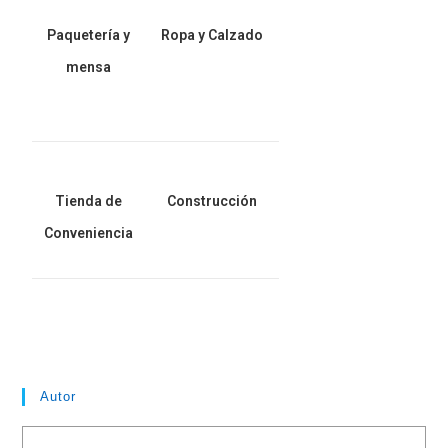
Paquetería y
Ropa y Calzado
mensa
Tienda de
Construcción
Conveniencia
Autor