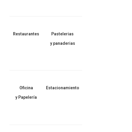
Restaurantes
Pastelerias
y panaderias
Oficina
Estacionamiento
y Papelería