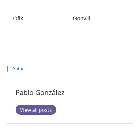
Ofix
Gonvill
Autor
Pablo González
View all posts