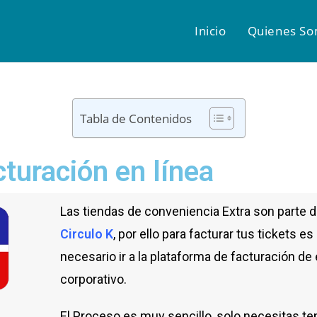
Inicio
Quienes S
Tabla de Contenidos
cturación en línea
Las tiendas de conveniencia Extra son parte 
Circulo K
, por ello para facturar tus tickets es
necesario ir a la plataforma de facturación de
corporativo.
El Proceso es muy sencillo, solo necesitas ten