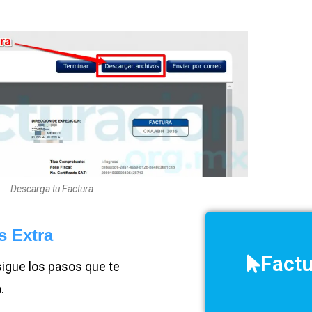
Descarga tu Factura
s Extra
Factu
sigue los pasos que te
.