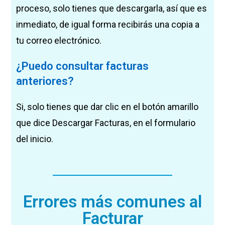
proceso, solo tienes que descargarla, así que es
inmediato, de igual forma recibirás una copia a
tu correo electrónico.
¿Puedo consultar facturas
anteriores?
Si, solo tienes que dar clic en el botón amarillo
que dice Descargar Facturas, en el formulario
del inicio.
Errores más comunes al
Facturar