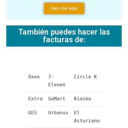
Haz clic aquí
También puedes hacer las
facturas de:
Oxxo
7-
Circle K
Eleven
Extra
GoMart
Kiosko
GES
Urbanus
El
Asturiano