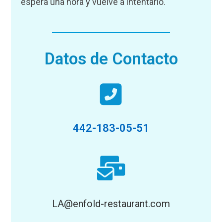
espera una hora y vuelve a intentarlo.
Datos de Contacto
442-183-05-51
LA@enfold-restaurant.com