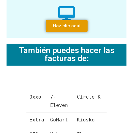
Haz clic aquí
También puedes hacer las
facturas de:
Oxxo
7-
Circle K
Eleven
Extra
GoMart
Kiosko