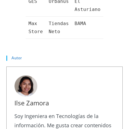
GES
Urbanus
El
Asturiano
Max
Tiendas
BAMA
Store
Neto
Autor
Ilse Zamora
Soy Ingeniera en Tecnologías de la
información. Me gusta crear contenidos