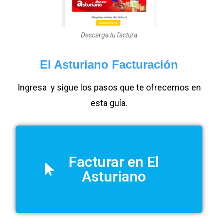
Descarga tu factura
El Asturiano Facturación
Ingresa y sigue los pasos que te ofrecemos en
esta guía.
Facturar en El
Asturiano