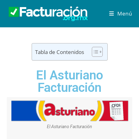
Menú
Tabla de Contenidos
El Asturiano
Facturación
El Asturiano Facturación