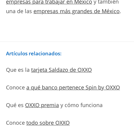
empresas para trabajar en México
y también
una de las
empresas más grandes de México
.
Artículos relacionados:
Que es la
tarjeta Saldazo de OXXO
Conoce
a qué banco pertenece Spin by OXXO
Qué es
OXXO premia
y cómo funciona
Conoce
todo sobre OXXO