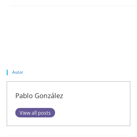
Autor
Pablo González
View all posts