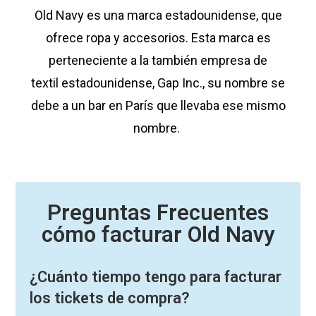
Old Navy es una marca estadounidense, que
ofrece ropa y accesorios. Esta marca es
perteneciente a la también empresa de
textil estadounidense, Gap Inc., su nombre se
debe a un bar en París que llevaba ese mismo
nombre.
Preguntas Frecuentes
cómo facturar Old Navy
¿Cuánto tiempo tengo para facturar
los tickets de compra?