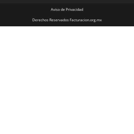
Aviso de Privacidad
Derechos Reservados Facturacion.org.mx