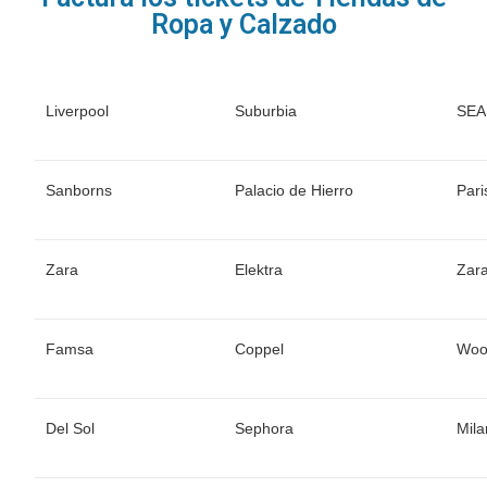
Ropa y Calzado
Liverpool
Suburbia
SE
Sanborns
Palacio de Hierro
Pari
Zara
Elektra
Zar
Famsa
Coppel
Woo
Del Sol
Sephora
Mil