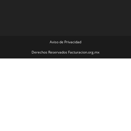
Aviso de Privacidad
Derechos Reservados Facturacion.org.mx