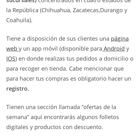
sucursales)
concentrados en cuatro estados de
la República (Chihuahua, Zacatecas,Durango y
Coahuila).
Tiene a disposición de sus clientes una
página
web
y un app móvil (disponible para
Android
y
IOS
) en donde realizas tus pedidos a domicilio o
para recoger en tienda. Cabe mencionar que
para hacer tus compras es obligatorio hacer un
registro.
Tienen una sección llamada “ofertas de la
semana” aquí encontrarás algunos folletos
digitales y productos con descuento.