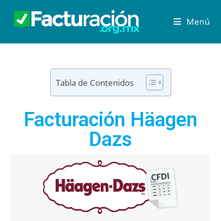
Menú
Tabla de Contenidos
Facturación Häagen
Dazs