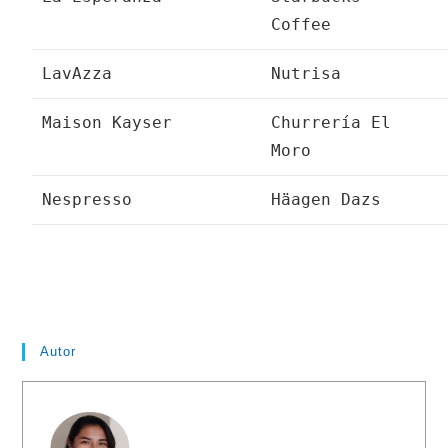
Coffee
LavAzza
Nutrisa
Maison Kayser
Churrería El
Moro
Nespresso
Häagen Dazs
Autor