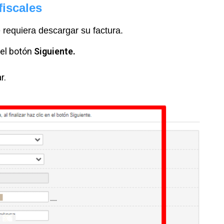
fiscales
 requiera descargar su factura.
 el botón
Siguiente.
ar.