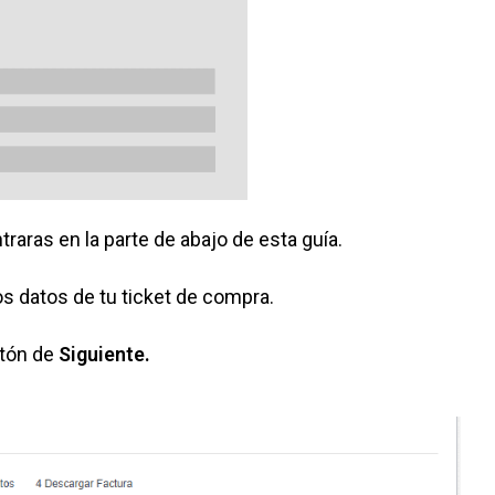
ntraras en la parte de abajo de esta guía.
os datos de tu ticket de compra.
otón de
Siguiente.