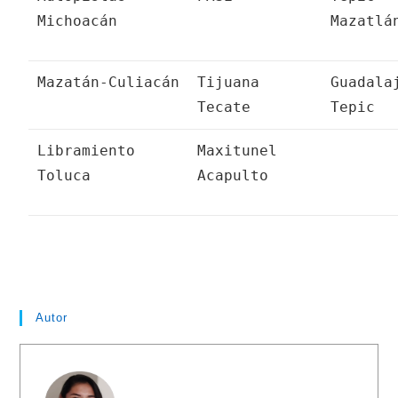
Michoacán
Mazatlá
Mazatán-Culiacán
Tijuana
Guadala
Tecate
Tepic
Libramiento
Maxitunel
Toluca
Acapulto
Autor