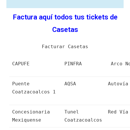
Factura aquí todos tus tickets de
Casetas
Facturar Casetas
CAPUFE
PINFRA
Arco N
Puente
AQSA
Autovía
Coatzacoalcos 1
Concesionaria
Tunel
Red Vía
Mexiquense
Coatzacoalcos