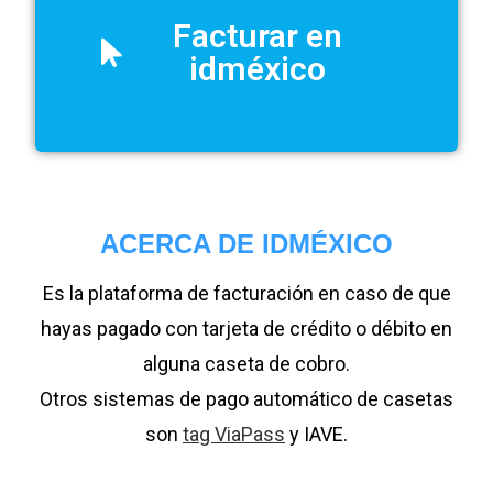
Facturar en
idméxico
ACERCA DE IDMÉXICO
Es la plataforma de facturación en caso de que
hayas pagado con tarjeta de crédito o débito en
alguna caseta de cobro.
Otros sistemas de pago automático de casetas
son
tag ViaPass
y IAVE.