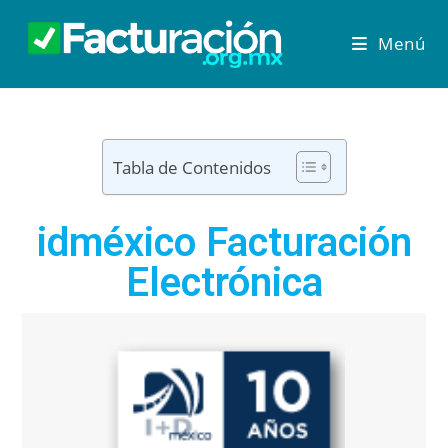
Menú
Tabla de Contenidos
idméxico Facturación
Electrónica