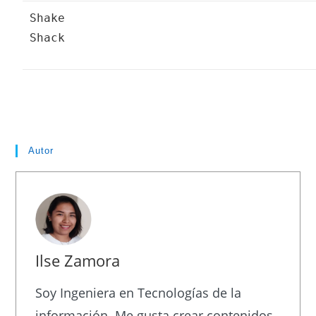
Shake
Shack
Autor
Ilse Zamora
Soy Ingeniera en Tecnologías de la
información. Me gusta crear contenidos