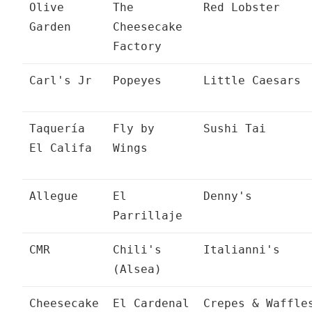
Olive
The
Red Lobster
Garden
Cheesecake
Factory
Carl's Jr
Popeyes
Little Caesars
Taquería
Fly by
Sushi Tai
El Califa
Wings
Allegue
El
Denny's
Parrillaje
CMR
Chili's
Italianni's
(Alsea)
Cheesecake
El Cardenal
Crepes & Waffle