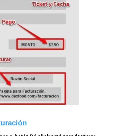
cturación