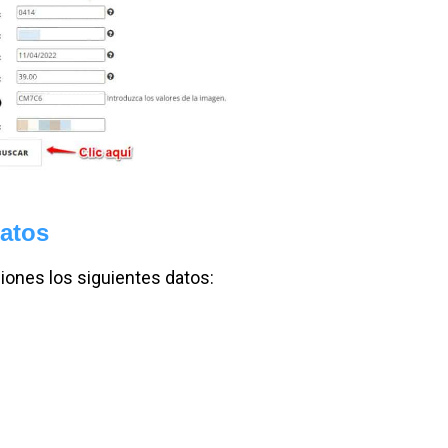
datos
ciones los siguientes datos: