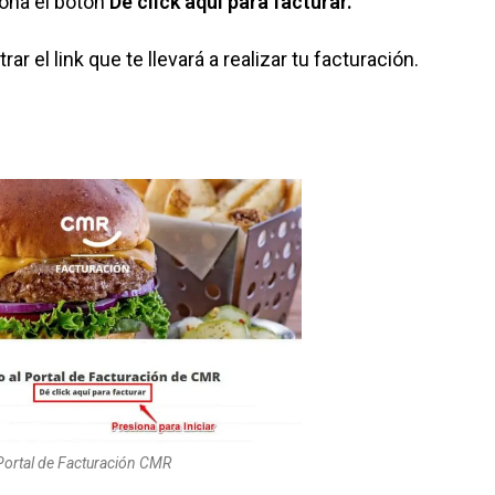
iona el botón
Dé click aquí para facturar.
r el link que te llevará a realizar tu facturación.
Portal de Facturación CMR