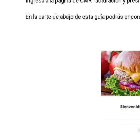
Ingresa a la página de CMR facturación y pres
En la parte de abajo de esta guía podrás encontra