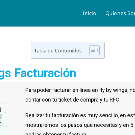
Inicio
Quienes S
Tabla de Contenidos
gs Facturación
Para poder facturar en línea en fly by wings, n
contar con tu ticket de compra y tu
RFC
.
Realizar tu facturación es muy sencillo, en est
mostraremos los pasos que necesitas y en 5
podrás obtener tu factura.