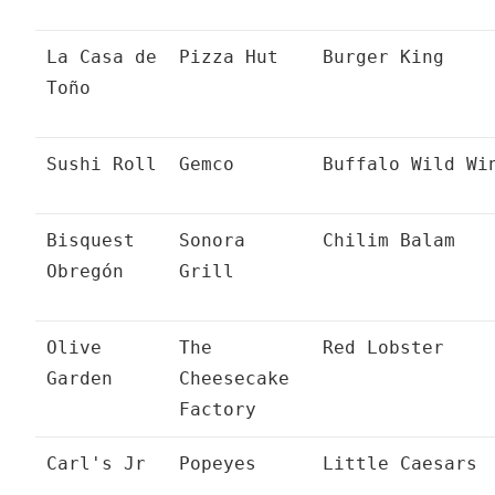
La Casa de
Pizza Hut
Burger King
Toño
Sushi Roll
Gemco
Buffalo Wild Wi
Bisquest
Sonora
Chilim Balam
Obregón
Grill
Olive
The
Red Lobster
Garden
Cheesecake
Factory
Carl's Jr
Popeyes
Little Caesars