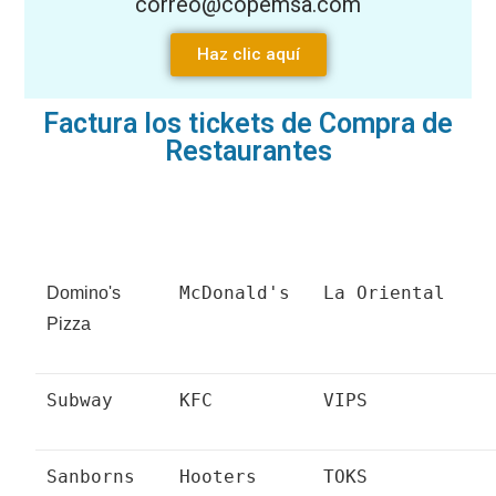
correo@copemsa.com
Haz clic aquí
Factura los tickets de Compra de
Restaurantes
McDonald's
La Oriental
Domino's
Pizza
Subway
KFC
VIPS
Sanborns
Hooters
TOKS