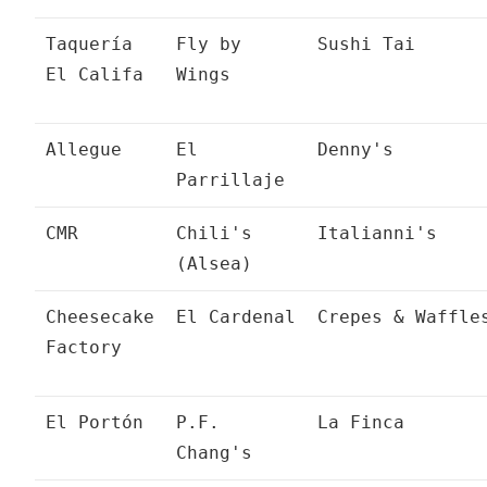
Taquería
Fly by
Sushi Tai
El Califa
Wings
Allegue
El
Denny's
Parrillaje
CMR
Chili's
Italianni's
(Alsea)
Cheesecake
El Cardenal
Crepes & Waffle
Factory
El Portón
P.F.
La Finca
Chang's