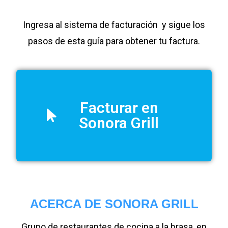
Ingresa al sistema de facturación y sigue los
pasos de esta guía para obtener tu factura.
Facturar en
Sonora Grill
ACERCA DE SONORA GRILL
Grupo de restaurantes de cocina a la brasa, en