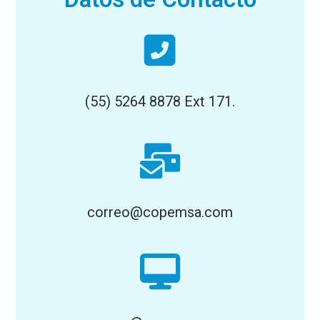
(55) 5264 8878 Ext 171.
correo@copemsa.com