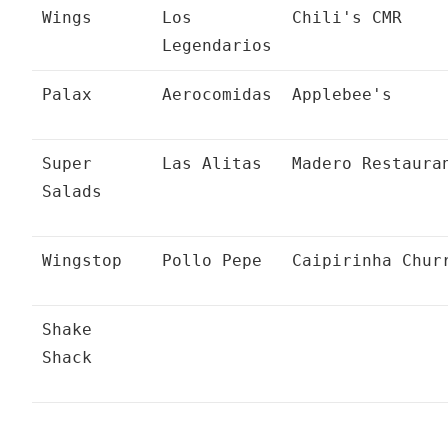
Wings
Los
Chili's CMR
Legendarios
Palax
Aerocomidas
Applebee's
Super
Las Alitas
Madero Restaura
Salads
Wingstop
Pollo Pepe
Caipirinha Chur
Shake
Shack