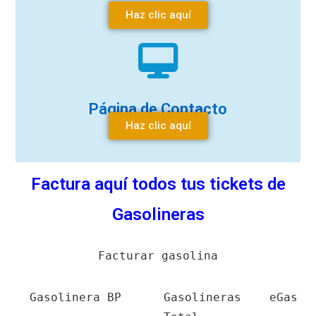
Haz clic aquí
Página de Contacto
Haz clic aquí
Factura aquí todos tus tickets de
Gasolineras
Facturar gasolina
Gasolinera BP
Gasolineras
eGas