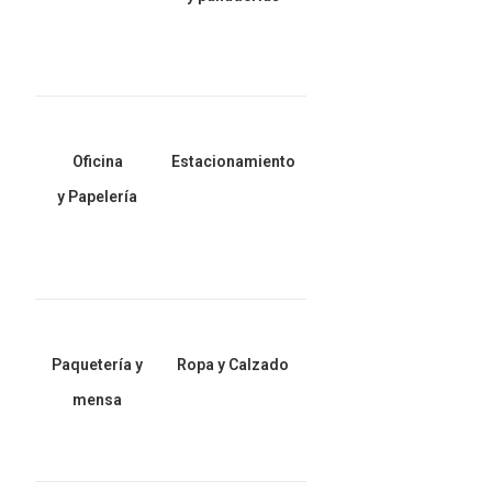
Oficina
Estacionamiento
y Papelería
Paquetería y
Ropa y Calzado
mensa