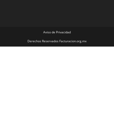
Aviso de Privacidad
Derechos Reservados Facturacion.org.mx