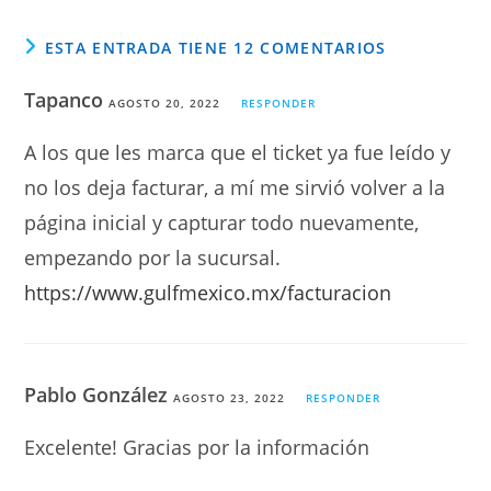
ESTA ENTRADA TIENE 12 COMENTARIOS
Tapanco
AGOSTO 20, 2022
RESPONDER
A los que les marca que el ticket ya fue leído y
no los deja facturar, a mí me sirvió volver a la
página inicial y capturar todo nuevamente,
empezando por la sucursal.
https://www.gulfmexico.mx/facturacion
Pablo González
AGOSTO 23, 2022
RESPONDER
Excelente! Gracias por la información